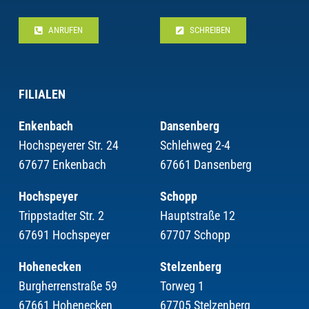
ANRUFEN
SCHREIBEN
FILIALEN
Enkenbach
Dansenberg
Hochspeyerer Str. 24
Schlehweg 2-4
67677 Enkenbach
67661 Dansenberg
Hochspeyer
Schopp
Trippstadter Str. 2
Hauptstraße 12
67691 Hochspeyer
67707 Schopp
Hohenecken
Stelzenberg
Burgherrenstraße 59
Torweg 1
67661 Hohenecken
67705 Stelzenberg