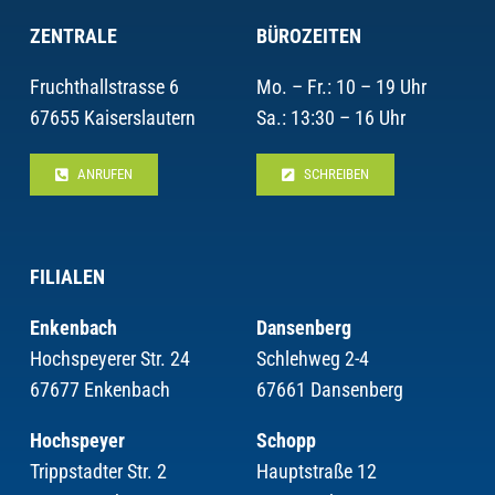
ZENTRALE
BÜROZEITEN
Fruchthallstrasse 6
Mo. – Fr.: 10 – 19 Uhr
67655 Kaiserslautern
Sa.: 13:30 – 16 Uhr
ANRUFEN
SCHREIBEN
FILIALEN
Enkenbach
Dansenberg
Hochspeyerer Str. 24
Schlehweg 2-4
67677 Enkenbach
67661 Dansenberg
Hochspeyer
Schopp
Trippstadter Str. 2
Hauptstraße 12