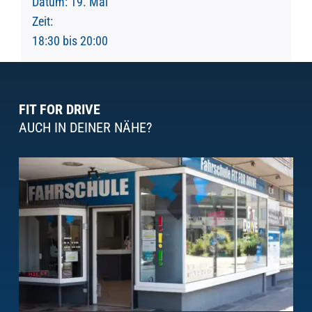
Datum:
19. Mai
Zeit:
18:30 bis 20:00
FIT FOR DRIVE
AUCH IN DEINER NÄHE?