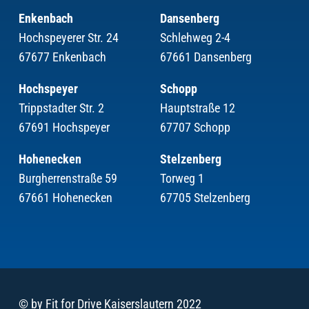
Enkenbach
Dansenberg
Hochspeyerer Str. 24
Schlehweg 2-4
67677 Enkenbach
67661 Dansenberg
Hochspeyer
Schopp
Trippstadter Str. 2
Hauptstraße 12
67691 Hochspeyer
67707 Schopp
Hohenecken
Stelzenberg
Burgherrenstraße 59
Torweg 1
67661 Hohenecken
67705 Stelzenberg
© by Fit for Drive Kaiserslautern 2022