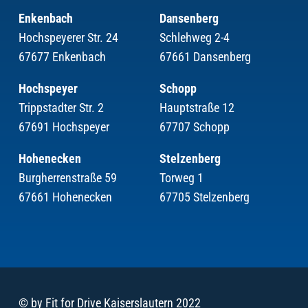
Enkenbach
Dansenberg
Hochspeyerer Str. 24
Schlehweg 2-4
67677 Enkenbach
67661 Dansenberg
Hochspeyer
Schopp
Trippstadter Str. 2
Hauptstraße 12
67691 Hochspeyer
67707 Schopp
Hohenecken
Stelzenberg
Burgherrenstraße 59
Torweg 1
67661 Hohenecken
67705 Stelzenberg
© by Fit for Drive Kaiserslautern 2022