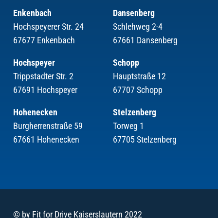
Enkenbach
Dansenberg
Hochspeyerer Str. 24
Schlehweg 2-4
67677 Enkenbach
67661 Dansenberg
Hochspeyer
Schopp
Trippstadter Str. 2
Hauptstraße 12
67691 Hochspeyer
67707 Schopp
Hohenecken
Stelzenberg
Burgherrenstraße 59
Torweg 1
67661 Hohenecken
67705 Stelzenberg
© by Fit for Drive Kaiserslautern 2022