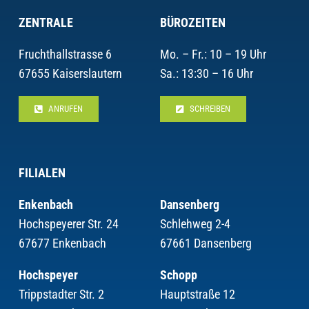
ZENTRALE
BÜROZEITEN
Fruchthallstrasse 6
Mo. – Fr.: 10 – 19 Uhr
67655 Kaiserslautern
Sa.: 13:30 – 16 Uhr
ANRUFEN
SCHREIBEN
FILIALEN
Enkenbach
Dansenberg
Hochspeyerer Str. 24
Schlehweg 2-4
67677 Enkenbach
67661 Dansenberg
Hochspeyer
Schopp
Trippstadter Str. 2
Hauptstraße 12