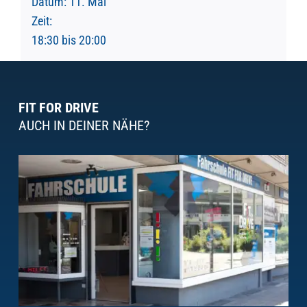
Datum:
11. Mai
Zeit:
18:30 bis 20:00
FIT FOR DRIVE
AUCH IN DEINER NÄHE?