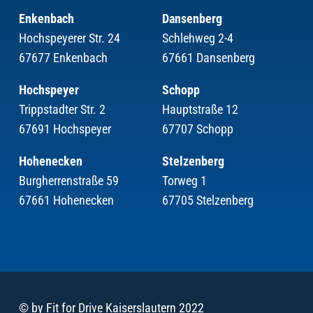
Enkenbach
Dansenberg
Hochspeyerer Str. 24
Schlehweg 2-4
67677 Enkenbach
67661 Dansenberg
Hochspeyer
Schopp
Trippstadter Str. 2
Hauptstraße 12
67691 Hochspeyer
67707 Schopp
Hohenecken
Stelzenberg
Burgherrenstraße 59
Torweg 1
67661 Hohenecken
67705 Stelzenberg
© by Fit for Drive Kaiserslautern 2022