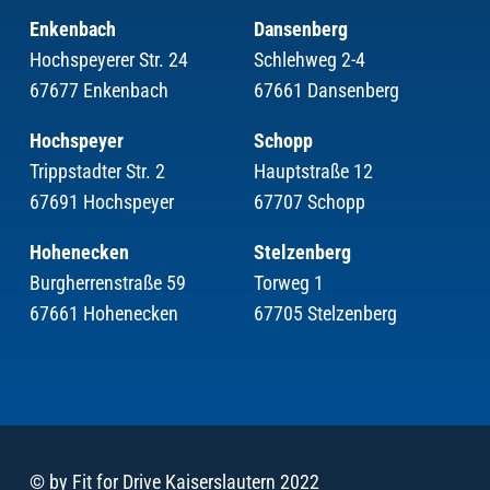
Enkenbach
Dansenberg
Hochspeyerer Str. 24
Schlehweg 2-4
67677 Enkenbach
67661 Dansenberg
Hochspeyer
Schopp
Trippstadter Str. 2
Hauptstraße 12
67691 Hochspeyer
67707 Schopp
Hohenecken
Stelzenberg
Burgherrenstraße 59
Torweg 1
67661 Hohenecken
67705 Stelzenberg
© by Fit for Drive Kaiserslautern 2022