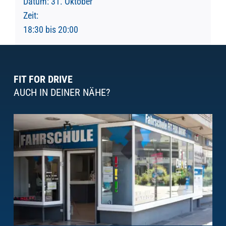
Datum:
31. Oktober
Zeit:
18:30 bis 20:00
FIT FOR DRIVE
AUCH IN DEINER NÄHE?