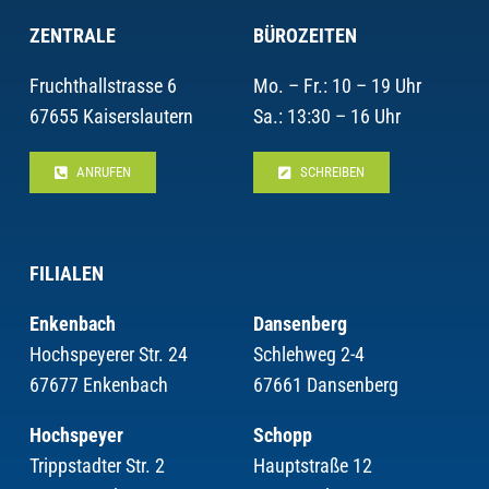
ZENTRALE
BÜROZEITEN
Fruchthallstrasse 6
Mo. – Fr.: 10 – 19 Uhr
67655 Kaiserslautern
Sa.: 13:30 – 16 Uhr
ANRUFEN
SCHREIBEN
FILIALEN
Enkenbach
Dansenberg
Hochspeyerer Str. 24
Schlehweg 2-4
67677 Enkenbach
67661 Dansenberg
Hochspeyer
Schopp
Trippstadter Str. 2
Hauptstraße 12