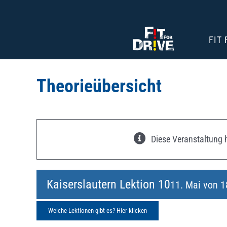
Zum
Inhalt
springen
FIT
Theorieübersicht
Diese Veranstaltung h
Kaiserslautern Lektion 10
11. Mai von 1
Welche Lektionen gibt es? Hier klicken