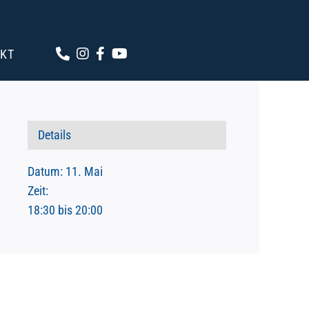
KT
Details
Datum:
11. Mai
Zeit:
18:30 bis 20:00