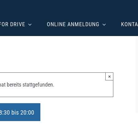
 FOR DRIVE
ONLINE ANMELDUNG
KONTA
×
at bereits stattgefunden.
8:30
bis
20:00