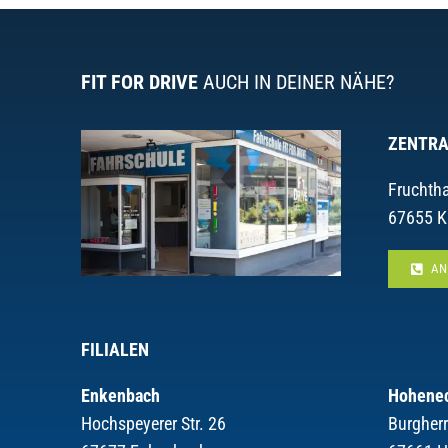
FIT FOR DRIVE
AUCH IN DEINER NÄHE?
ZENTRA
Fruchtha
67655 K
AN
FILIALEN
Enkenbach
Hohene
Hochspeyerer Str. 26
Burgher