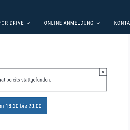
 FOR DRIVE
ONLINE ANMELDUNG
KONTA
×
at bereits stattgefunden.
on 18:30
bis
20:00