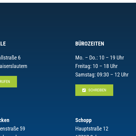
LE
BÜROZEITEN
llstraße 6
Mo. – Do.: 10 – 19 Uhr
aiserslautern
Freitag: 10 – 18 Uhr
Samstag: 09:30 – 12 Uhr
RUFEN
SCHREIBEN
cken
Schopp
renstraße 59
Hauptstraße 12