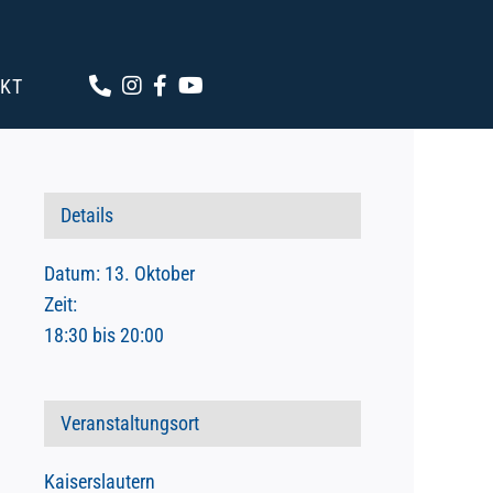
KT
Details
Datum:
13. Oktober
Zeit:
18:30 bis 20:00
Veranstaltungsort
Kaiserslautern