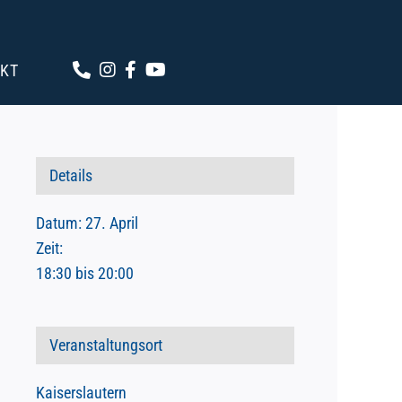
KT
Details
Datum:
27. April
Zeit:
18:30 bis 20:00
Veranstaltungsort
Kaiserslautern