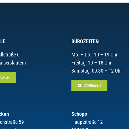
LE
BÜROZEITEN
llstraße 6
Mo. – Do.: 10 – 19 Uhr
aiserslautern
Freitag: 10 – 18 Uhr
Samstag: 09:30 – 12 Uhr
RUFEN
SCHREIBEN
cken
Schopp
renstraße 59
Hauptstraße 12