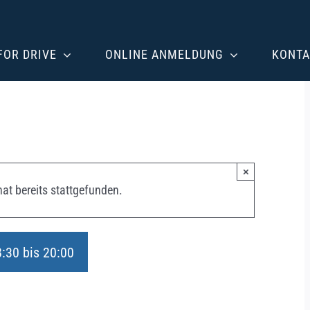
 FOR DRIVE
ONLINE ANMELDUNG
KONTA
×
at bereits stattgefunden.
8:30
bis
20:00