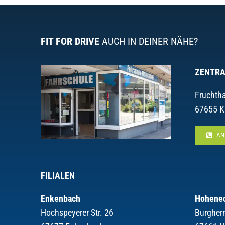
FIT FOR DRIVE
AUCH IN DEINER NÄHE?
ZENTRA
Fruchtha
67655 K
AN
FILIALEN
Enkenbach
Hohene
Hochspeyerer Str. 26
Burgher