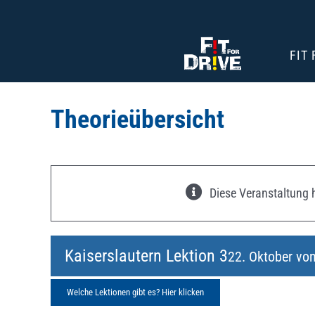
Zum
Inhalt
springen
FIT
Theorieübersicht
Diese Veranstaltung h
Kaiserslautern Lektion 3
22. Oktober vo
Welche Lektionen gibt es? Hier klicken