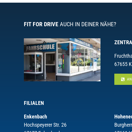
FIT FOR DRIVE
AUCH IN DEINER NÄHE?
ZENTRA
Fruchtha
67655 K
AN
FILIALEN
Enkenbach
Hohene
Hochspeyerer Str. 26
Burgher