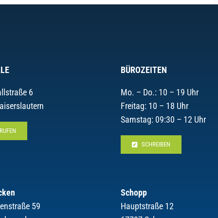
LE
BÜROZEITEN
llstraße 6
Mo. – Do.: 10 – 19 Uhr
aiserslautern
Freitag: 10 – 18 Uhr
Samstag: 09:30 – 12 Uhr
RUFEN
SCHREIBEN
cken
Schopp
renstraße 59
Hauptstraße 12