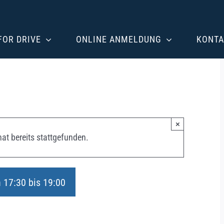
 FOR DRIVE
ONLINE ANMELDUNG
KONTA
×
at bereits stattgefunden.
n 17:30
bis
19:00