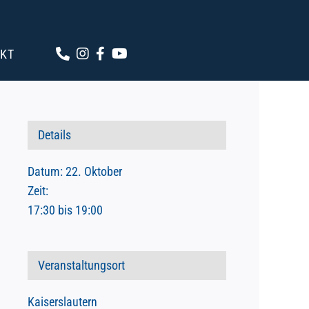
KT
Details
Datum:
22. Oktober
Zeit:
17:30 bis 19:00
Veranstaltungsort
Kaiserslautern