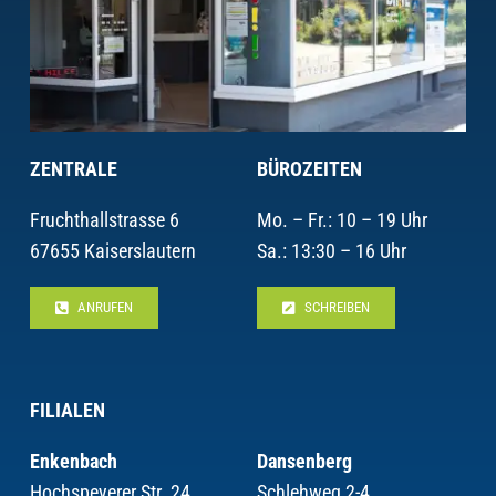
ZENTRALE
BÜROZEITEN
Fruchthallstrasse 6
Mo. – Fr.: 10 – 19 Uhr
67655 Kaiserslautern
Sa.: 13:30 – 16 Uhr
ANRUFEN
SCHREIBEN
FILIALEN
Enkenbach
Dansenberg
Hochspeyerer Str. 24
Schlehweg 2-4