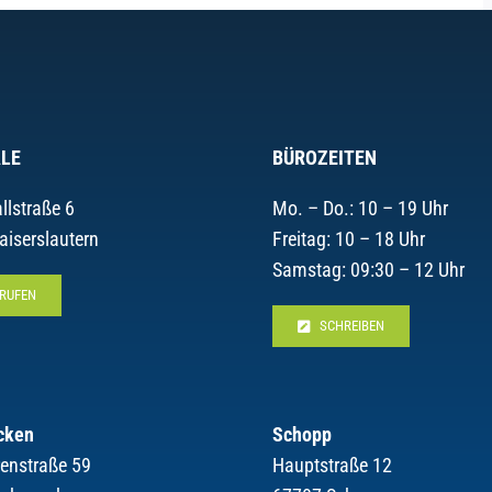
LE
BÜROZEITEN
llstraße 6
Mo. – Do.: 10 – 19 Uhr
aiserslautern
Freitag: 10 – 18 Uhr
Samstag: 09:30 – 12 Uhr
RUFEN
SCHREIBEN
cken
Schopp
renstraße 59
Hauptstraße 12