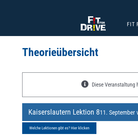
Zum
Inhalt
springen
FIT
Theorieübersicht
Diese Veranstaltung h
Kaiserslautern Lektion 8
11. September 
Welche Lektionen gibt es? Hier klicken