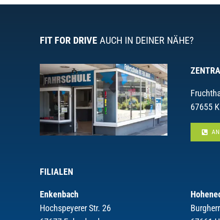
FIT FOR DRIVE
AUCH IN DEINER NÄHE?
ZENTRA
Fruchtha
67655 K
AN
FILIALEN
Enkenbach
Hohene
Hochspeyerer Str. 26
Burgher