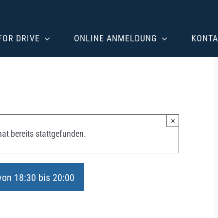
 FOR DRIVE
ONLINE ANMELDUNG
KONTA
×
at bereits stattgefunden.
von 18:30
bis
20:00