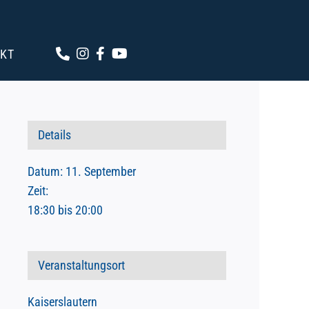
KT
Details
Datum:
11. September
Zeit:
18:30 bis 20:00
Veranstaltungsort
Kaiserslautern