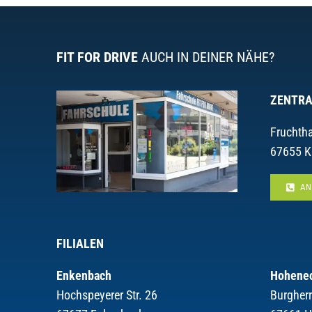
FIT FOR DRIVE
AUCH IN DEINER NÄHE?
ZENTRA
Fruchtha
67655 K
AN
FILIALEN
Enkenbach
Hohene
Hochspeyerer Str. 26
Burgher