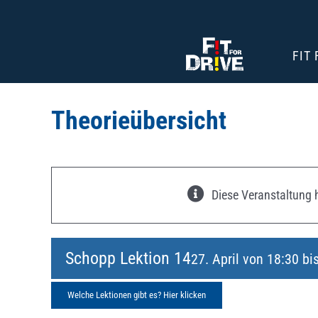
Zum
Inhalt
springen
FIT
Theorieübersicht
Diese Veranstaltung h
Schopp Lektion 14
27. April von 18:30
bi
Welche Lektionen gibt es? Hier klicken